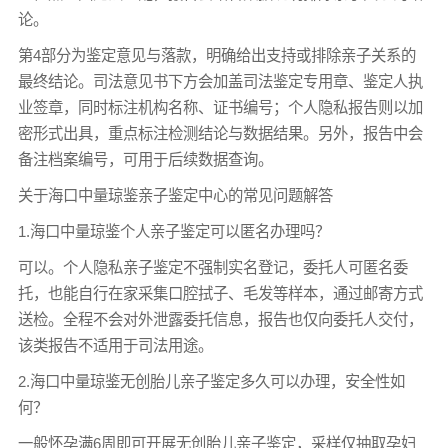
论。
第4部分为鉴定意见与落款，明确给出支持或排除亲子关系的
最终结论。司法意见书下方会加盖司法鉴定专用章、鉴定人执
业签章，同时标注机构名称、证书编号；个人隐私报告则以加
密形式出具，重点标注检测结论与数据结果。另外，报告中会
备注档案编号，可用于后续数据查询。
关于海口中量琼鉴亲子鉴定中心的常见问题解答
1.海口中量琼鉴个人亲子鉴定可以匿名办理吗？
可以。个人隐私亲子鉴定不强制实名登记，委托人可匿名委
托，也能自行在家采集口腔拭子、毛发等样本，通过邮寄方式
送检。全程不会对外泄露委托信息，报告也仅向委托人交付，
该类报告不适用于司法用途。
2.海口中量琼鉴无创胎儿亲子鉴定多久可以办理，安全性如
何？
一般怀孕满6周即可开展无创胎儿亲子鉴定，采样仅抽取孕妇