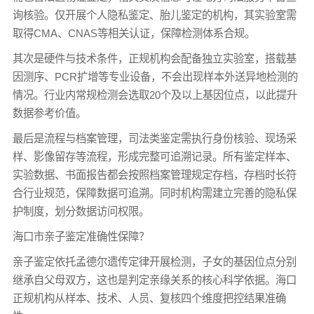
询核验。仅开展个人隐私鉴定、胎儿鉴定的机构，其实验室需
取得CMA、CNAS等相关认证，保障检测体系合规。
其次是硬件与技术条件，正规机构会配备独立实验室，搭载基
因测序、PCR扩增等专业设备，不会出现样本外送异地检测的
情况。行业内常规检测会选取20个及以上基因位点，以此提升
数据参考价值。
最后是流程与档案管理，司法类鉴定需执行身份核验、现场采
样、影像留存等流程，形成完整可追溯记录。所有鉴定样本、
实验数据、书面报告都会按照档案管理规定存档，存档时长符
合行业规范，保障数据可追溯。同时机构需建立完善的隐私保
护制度，划分数据访问权限。
海口市亲子鉴定准确性保障？
亲子鉴定依托孟德尔遗传定律开展检测，子女的基因位点分别
继承自父母双方，这也是判定亲缘关系的核心科学依据。海口
正规机构从样本、技术、人员、复核四个维度把控结果准确