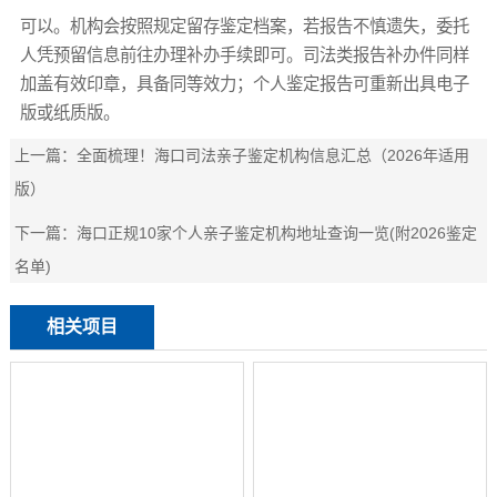
可以。机构会按照规定留存鉴定档案，若报告不慎遗失，委托
人凭预留信息前往办理补办手续即可。司法类报告补办件同样
加盖有效印章，具备同等效力；个人鉴定报告可重新出具电子
版或纸质版。
上一篇：
全面梳理！海口司法亲子鉴定机构信息汇总（2026年适用
版）
下一篇：
海口正规10家个人亲子鉴定机构地址查询一览(附2026鉴定
名单)
相关项目