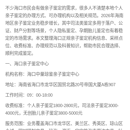
不少海口市民会有做
亲子鉴定
的需求，很多人不清楚本地个人
亲子鉴定的办理方式、可办理机构以及相关规范。2026年海南
地区亲子鉴定业务稳步增长，其中司法类鉴定多用于落户、公
证、财产分割等场景，个人隐私鉴定、孕期胎儿鉴定也有着稳
定的市场需求。本文整理海口正规亲子鉴定机构信息、采样点
位、收费标准、办理规范以及科普知识，帮助市民合理选择、
顺利完成鉴定。
一、海口亲子鉴定中心
机构名称：海口中量琼鉴亲子鉴定中心
地址：海南省海口市龙华区国贸北路20号帝国大厦A栋907
工作时间：09：00-18:00
收费标准：个人亲子鉴定1800-2800元，司法
亲子鉴定
3000-
4000元，无创胎儿亲子鉴定3800-5000元
服务范围：业务覆盖海口市龙华区、美兰区、秀英区、琼山区