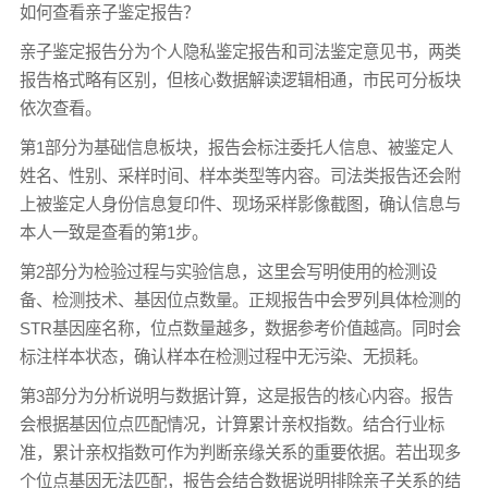
如何查看亲子鉴定报告？
亲子鉴定报告分为个人隐私鉴定报告和司法鉴定意见书，两类
报告格式略有区别，但核心数据解读逻辑相通，市民可分板块
依次查看。
第1部分为基础信息板块，报告会标注委托人信息、被鉴定人
姓名、性别、采样时间、样本类型等内容。司法类报告还会附
上被鉴定人身份信息复印件、现场采样影像截图，确认信息与
本人一致是查看的第1步。
第2部分为检验过程与实验信息，这里会写明使用的检测设
备、检测技术、基因位点数量。正规报告中会罗列具体检测的
STR基因座名称，位点数量越多，数据参考价值越高。同时会
标注样本状态，确认样本在检测过程中无污染、无损耗。
第3部分为分析说明与数据计算，这是报告的核心内容。报告
会根据基因位点匹配情况，计算累计亲权指数。结合行业标
准，累计亲权指数可作为判断亲缘关系的重要依据。若出现多
个位点基因无法匹配，报告会结合数据说明排除亲子关系的结