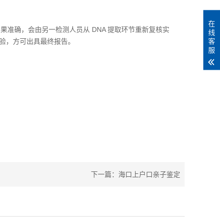
在
果准确，会由另一检测人员从 DNA 提取环节重新复核实
线
客
验，方可出具最终报告。
服
下一篇：
海口上户口亲子鉴定