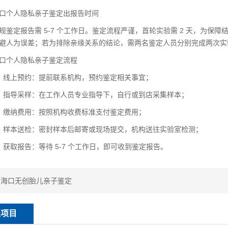
个人隐私亲子鉴定出报告时间
定报告需 5-7 个工作日。鉴定流程严谨，首轮实验需 2 天，为保障结
避人为误差；若为排除亲缘关系的结论，需两名鉴定人员分别完成两次实
个人隐私亲子鉴定流程
线上预约：提前联系机构，预约鉴定相关事宜；
指导采样：在工作人员专业指导下，自行或到店采集样本；
缴纳费用：按照机构收费标准支付鉴定费用；
样本送检：密封样本后邮寄或现场提交，机构送往实验室检测；
取报告：等待 5-7 个工作日，即可收到鉴定报告。
：
海口无创胎儿亲子鉴定
关项目