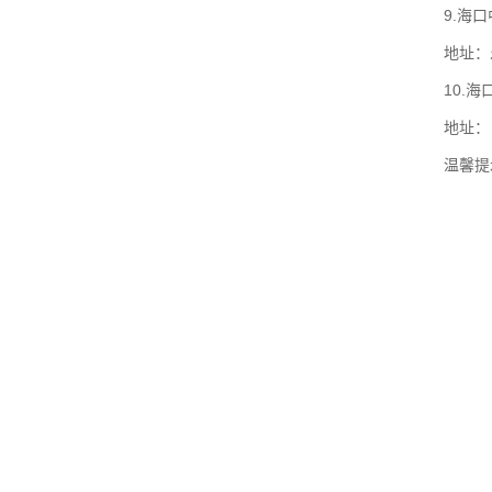
9.海
地址：
10.
地址：
温馨提