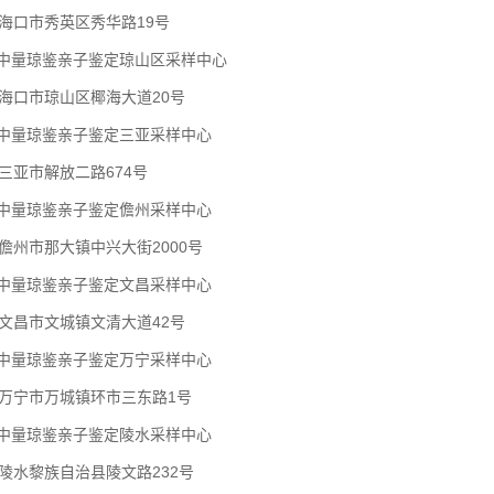
海口市秀英区秀华路19号
口中量琼鉴亲子鉴定琼山区采样中心
海口市琼山区椰海大道20号
口中量琼鉴亲子鉴定三亚采样中心
三亚市解放二路674号
口中量琼鉴亲子鉴定儋州采样中心
儋州市那大镇中兴大街2000号
口中量琼鉴亲子鉴定文昌采样中心
文昌市文城镇文清大道42号
口中量琼鉴亲子鉴定万宁采样中心
万宁市万城镇环市三东路1号
口中量琼鉴亲子鉴定陵水采样中心
陵水黎族自治县陵文路232号