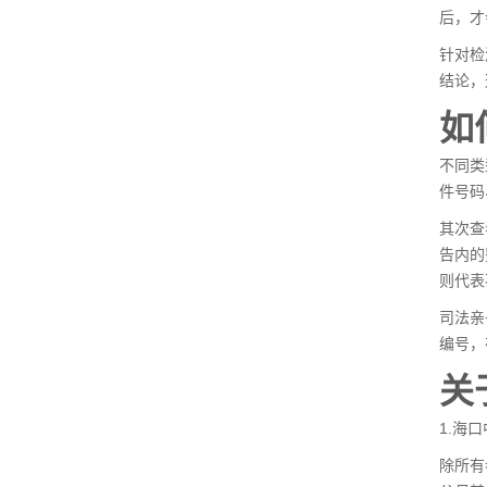
后，才
针对检
结论，
如
不同类
件号码
其次查
告内的
则代表
司法亲
编号，
关
1.海
除所有