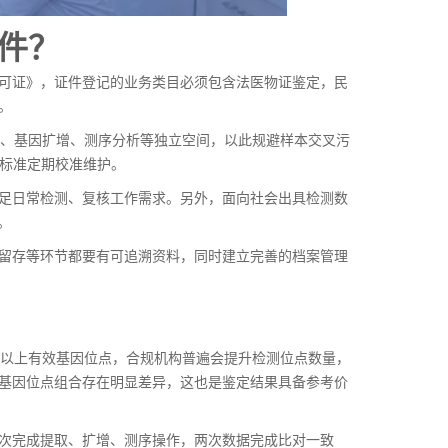
条件？
可证》，证件登记的业务类目必须包含法医物证鉴定，民
。
取、基因扩增、测序分析等独立空间，以此规避样本交叉污
业标准定期校准维护。
足日常检测、复核工作需求。另外，面向社会出具检测数
。
留存等环节都要有可追溯资料，同时建立完善的档案管理
及以上有效基因位点，合规机构普遍会提升检测位点数量，
基因位点组合存在明显差异，这也是鉴定结果具备参考价
次完成提取、扩增、测序操作，两次数据完成比对一致