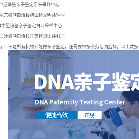
口中量琼鉴亲子鉴定乐东采样中心
乐东黎族自治县抱由镇光明路94号
海口中量琼鉴亲子鉴定白沙采样中心
白沙黎族自治县牙叉镇卫生路41号
示：不是所有机构都能做亲子鉴定，还需要根据业务范围选择，以上数据