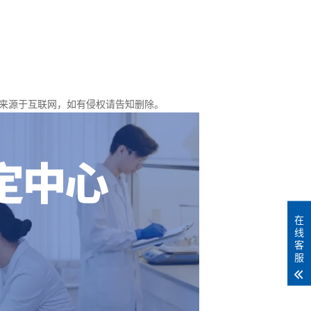
来源于互联网，如有侵权请告知删除。
在
线
客
服