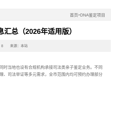
首页
DNA鉴定项目
>
汇总（2026年适用版）
：8
来源：本站
同时当地也设有合规机构承接司法类
亲子鉴定
业务。不同
理、司法举证等多元需求，全市范围内均可预约办理部分