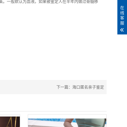
集。一般默认为血液。如果被鉴定人在半年内做过骨髓移
在
线
客
服
下一篇：
海口匿名亲子鉴定