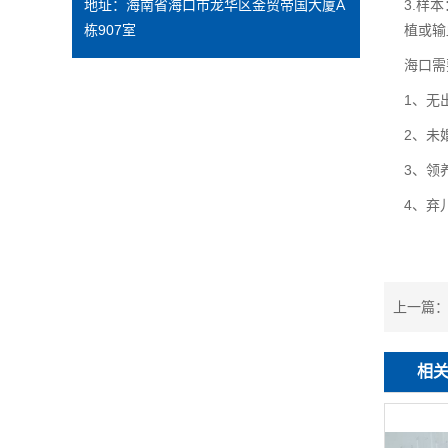
3.
地址：海南省海口市龙华区金贸帝国大厦A
样本
栋907室
植或输
海口需
1
、无
2
、未
3
、领
4
、弃
上一篇
相