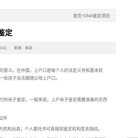
首页
DNA鉴定项目
>
鉴定
041
来源：本站
的意义。在中国，上户口是每个人的法定义务和基本权
一些孩子没法跟随父母上户口。
力的亲子鉴定。一般来说，上户亲子鉴定需要准备的东西
证件
方机构出具；个人委托书可直接到鉴定机构签名指纹。