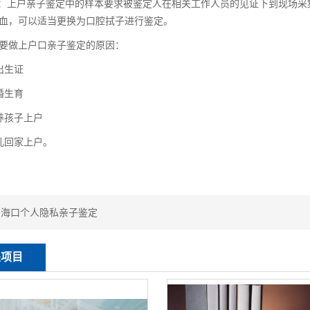
：上户亲子鉴定中的样本要求被鉴定人在相关工作人员的见证下到现场采
血，可以适当更换为口腔拭子进行鉴定。
要做上户口亲子鉴定的原因：
出生证
婚生育
养孩子上户
儿回家上户。
：
海口个人隐私亲子鉴定
关项目