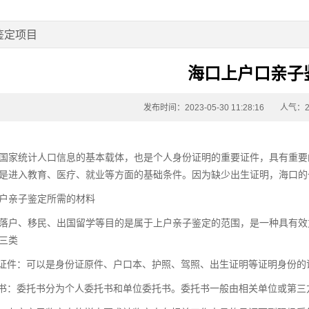
鉴定项目
海口上户口亲子
发布时间：2023-05-30 11:28:16
人气：2
国家统计人口信息的基本载体，也是个人身份证明的重要证件，具有重要
是进入教育、医疗、就业等方面的基础条件。因为缺少出生证明，海口的
户亲子鉴定所需的材料
落户、移民、出国留学等目的是属于上户亲子鉴定的范围，是一种具有效
三类
证件：可以是身份证原件、户口本、护照、驾照、出生证明等证明身份的
书：委托书分为个人委托书和单位委托书。委托书一般由相关单位或第三