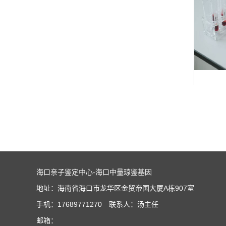
海口亲子鉴定中心-海口中量琼鉴基因
地址：海南省海口市龙华区金贸帝国大厦A栋907室
手机：17689771270 联系人：汤主任
邮箱：