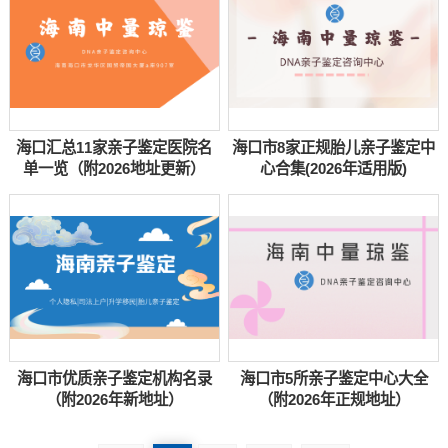
海口汇总11家亲子鉴定医院名
海口市8家正规胎儿亲子鉴定中
单一览（附2026地址更新）
心合集(2026年适用版)
海口市优质亲子鉴定机构名录
海口市5所亲子鉴定中心大全
（附2026年新地址）
（附2026年正规地址）