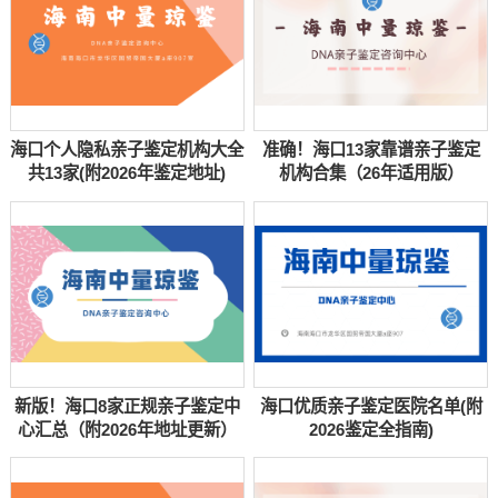
海口个人隐私亲子鉴定机构大全
准确！海口13家靠谱亲子鉴定
共13家(附2026年鉴定地址)
机构合集（26年适用版）
新版！海口8家正规亲子鉴定中
海口优质亲子鉴定医院名单(附
心汇总（附2026年地址更新）
2026鉴定全指南)