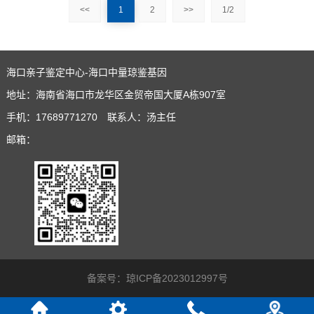
<<
1
2
>>
1/2
海口亲子鉴定中心-海口中量琼鉴基因
地址：海南省海口市龙华区金贸帝国大厦A栋907室
手机：17689771270 联系人：汤主任
邮箱：
备案号：
琼ICP备2023012997号