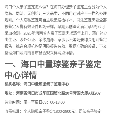
海口个人
亲子鉴定
怎么做？在海口办理亲子鉴定主要分为个人
隐私、司法、无创胎儿三大品类，不同用途对应不一样的办理
规则。个人隐私鉴定可自主收集送检样本，司法鉴定需要全部
被鉴定人携有效证件现场采样，孕期无创鉴定满足孕5周即可
采血检测。2026年海南省内亲子鉴定需求逐年上升，落户补办
出生证、涉外公证、亲缘溯源、家事诉讼等场景均会用到鉴定
报告，挑选合规机构是保障报告有效、数据准确的关键，下文
整理海口及海南各市县合规采样网点详情。
一、海口中量琼鉴亲子鉴定
中心详情
机构名称：海口中量琼鉴亲子鉴定中心
地址：海南省海口市龙华区国贸北路20号帝国大厦A栋907
营业时间：周一至周日09：00-18:00
收费标准：个人隐私
亲子鉴定
1800-2800元；司法亲子鉴定