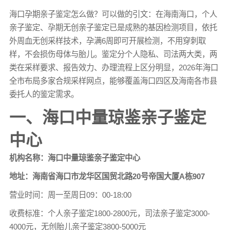
海口孕期
亲子鉴定
怎么做？可以做的引文：在海南海口，个人
亲子鉴定、孕期无创亲子鉴定已是成熟的基因检测项目，依托
外周血无创采样技术，孕满6周即可开展检测，不用穿刺取
样，不会损伤母体与胎儿。鉴定分个人隐私、司法两大类，两
类在采样要求、报告效力、办理流程上区分明显，2026年海口
全市布局多家合规采样网点，能够覆盖海口四区及海南各市县
委托人的鉴定需求。
一、海口中量琼鉴亲子鉴定
中心
机构名称：海口中量琼鉴亲子鉴定中心
地址：海南省海口市龙华区国贸北路20号帝国大厦A栋907
营业时间：周一至周日09：00-18:00
收费标准：个人亲子鉴定1800-2800元，司法亲子鉴定3000-
4000元，无创胎儿
亲子鉴定
3800-5000元