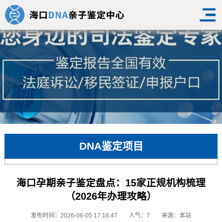
DNA鉴定项目
海口孕期亲子鉴定盘点：15家正规机构梳理
（2026年办理攻略）
发布时间：2026-06-05 17:16:47
人气：7
来源：本站