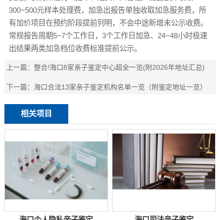
300~500元样本处理费，加急出报告单独收取加急服务费，所
有加价项目在预约阶段提前列明，不会中途新增未公示收费。
常规报告周期5~7个工作日，3个工作日加急、24~48小时极速
出结果两类加急档位收费标准提前公示。
上一篇：
整合!海口8家亲子鉴定中心超全一览(附2026年地址汇总)
下一篇：
海口合法13家亲子鉴定机构名单一览（附鉴定地址一览）
相关项目
海口个人隐私亲子鉴定
海口司法亲子鉴定