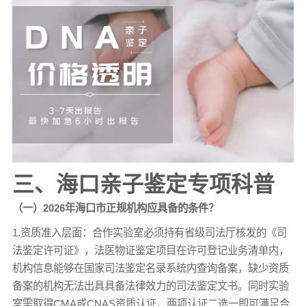
三、海口亲子鉴定专项科普
（一）2026年海口市正规机构应具备的条件？
1.资质准入层面：合作实验室必须持有省级司法厅核发的《司
法鉴定许可证》，法医物证鉴定项目在许可登记业务清单内，
机构信息能够在国家司法鉴定名录系统内查询备案，缺少资质
备案的机构无法出具具备法律效力的司法鉴定文书。同时实验
室需取得CMA或CNAS资质认证，两项认证二选一即可满足合