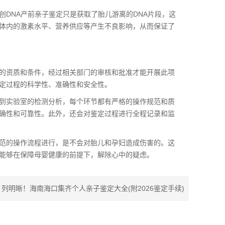
DNA产前亲子鉴定只是获取了胎儿游离的DNA片段，这
体内的激素水平、营养供应等产生不良影响，从而保证了
的资质和条件，经过相关部门的审核和批准才能开展此项
定过程的科学性、准确性和安全性。
到实验室的检测分析，每个环节都有严格的操作规范和质
确性和可靠性。此外，还会对鉴定过程进行全程记录和监
范的操作流程进行，是不会对胎儿和孕妇造成伤害的。这
能够在保障母婴健康的前提下，解除心中的疑虑。
：
列明晰！海南海口集齐个人亲子鉴定大全(附2026鉴定手续)