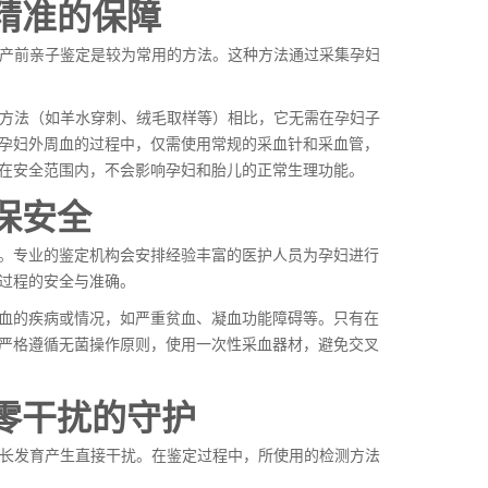
精准的保障
A产前亲子鉴定是较为常用的方法。这种方法通过采集孕妇
断方法（如羊水穿刺、绒毛取样等）相比，它无需在孕妇子
孕妇外周血的过程中，仅需使用常规的采血针和采血管，
在安全范围内，不会影响孕妇和胎儿的正常生理功能。
保安全
。专业的鉴定机构会安排经验丰富的医护人员为孕妇进行
过程的安全与准确。
血的疾病或情况，如严重贫血、凝血功能障碍等。只有在
严格遵循无菌操作原则，使用一次性采血器材，避免交叉
零干扰的守护
生长发育产生直接干扰。在鉴定过程中，所使用的检测方法