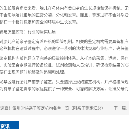
的生长发育角度来看，胎儿在母体内有着自身的生长规律和保护机制。无创
不会影响胎儿细胞的正常分裂、分化和发育。而且，鉴定过程不会对孕妇
够在一个相对稳定和安全的环境中生长发育。
管与质量控制：行业的坚实后盾
对胎儿产前亲子鉴定有着严格的监管机制。相关的鉴定机构需要具备相应
这些机构在运营过程中，必须遵守一系列的法律法规和行业标准，确保鉴
鉴定机构内部也建立了完善的质量控制体系。从样本的采集、运输、保存
。实验室会定期进行设备校准、试剂检测和人员培训，确保检测结果的准
便在出现问题时能够及时追溯和处理。
龙华区进行胎儿产前亲子鉴定，只要选择正规的鉴定机构，并严格按照规
为有亲子鉴定需求的家庭提供了一种安全、可靠的解决方案，让准父母们
：
速查！儋州DNA亲子鉴定机构名单一览（附亲子鉴定汇总）
下一篇
关资讯