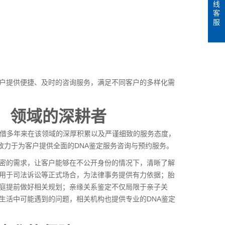
线
客
服
户提供便捷、及时的咨询服务，满足不同客户的多样化需
：领域的深耕者
凭借多年来在该领域的深厚积累以及严谨细致的服务态度，
致力于为客户提供全面的DNA鉴定服务咨询与预约服务。
密的需求，让客户能够在不公开身份的情况下，清晰了解
用于司法诉讼等正式场合，为法律事务提供有力依据；
胎
庭提前做好相关规划；亲缘关系鉴定不仅局限于亲子关
生活中可能遇到的问题，相关机构也提供专业的DNA鉴定