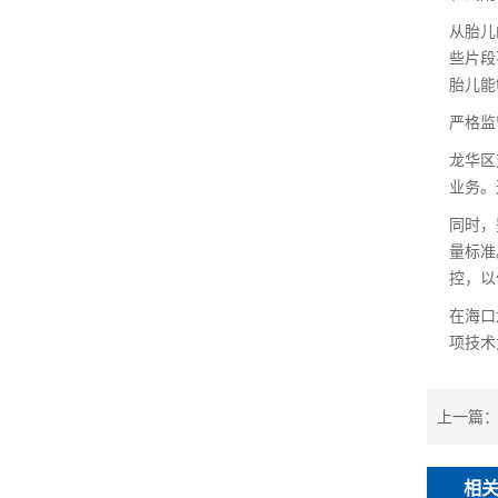
从胎儿
些片段
胎儿能
严格监
龙华区
业务。
同时，
量标准
控，以
在海口
项技术
上一篇
相