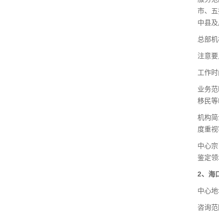
市、五
中县及
总部机
注意要
工作时间
业务范
移民等
机构简
度重视
中心宗
鉴定领
2、海
中心地
咨询范